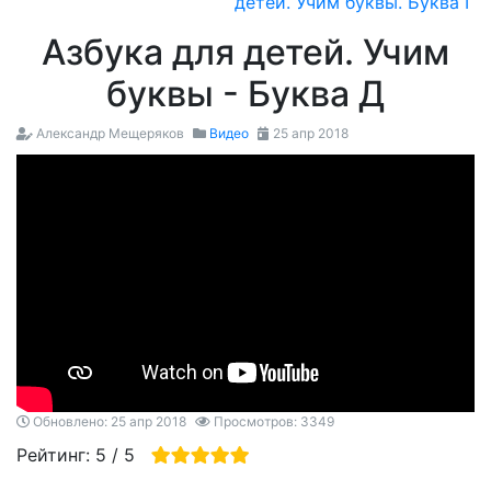
детей. Учим буквы. Буква Г
Азбука для детей. Учим
буквы - Буква Д
Александр Мещеряков
Видео
25 апр 2018
Обновлено: 25 апр 2018
Просмотров: 3349
Рейтинг:
5
/
5