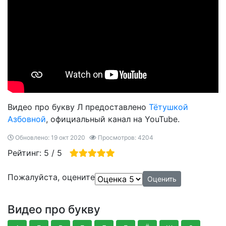
Видео про букву Л предоставлено
Тётушкой
Азбовной
, официальный канал на YouTube.
Обновлено: 19 окт 2020
Просмотров: 4204
Рейтинг:
5
/
5
Пожалуйста, оцените
Видео про букву