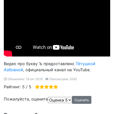
Видео про букву Ъ предоставлено
Тётушкой
Азбовной
, официальный канал на YouTube.
Обновлено: 19 окт 2020
Просмотров: 3062
Рейтинг:
5
/
5
Пожалуйста, оцените