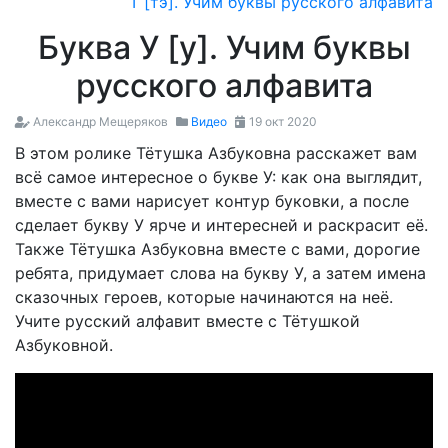
Т [тэ]. Учим буквы русского алфавита
Буква У [у]. Учим буквы
русского алфавита
Александр Мещеряков
Видео
19 окт 2020
В этом ролике Тётушка Азбуковна расскажет вам
всё самое интересное о букве У: как она выглядит,
вместе с вами нарисует контур буковки, а после
сделает букву У ярче и интересней и раскрасит её.
Также Тётушка Азбуковна вместе с вами, дорогие
ребята, придумает слова на букву У, а затем имена
сказочных героев, которые начинаются на неё.
Учите русский алфавит вместе c Тётушкой
Азбуковной.