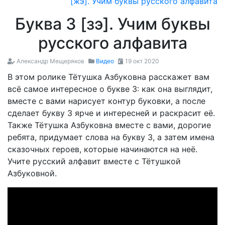
[жэ]. Учим буквы русского алфавита
Буква З [зэ]. Учим буквы
русского алфавита
Александр Мещеряков
Видео
19 окт 2020
В этом ролике Тётушка Азбуковна расскажет вам
всё самое интересное о букве З: как она выглядит,
вместе с вами нарисует контур буковки, а после
сделает букву З ярче и интересней и раскрасит её.
Также Тётушка Азбуковна вместе с вами, дорогие
ребята, придумает слова на букву З, а затем имена
сказочных героев, которые начинаются на неё.
Учите русский алфавит вместе c Тётушкой
Азбуковной.