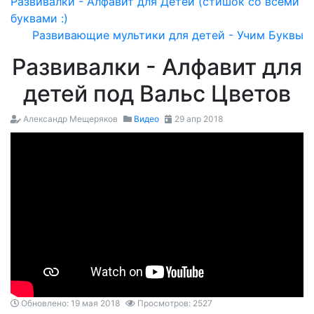
Развивалки - Алфавит для Детей (стишок со всеми
буквами :)
Развивающие мультики для детей - Учим Буквы
Развивалки - Алфавит для
детей под Вальс Цветов
Александр Мещеряков
Видео
29 апр 2018
Обновлено: 19 мая 2018
Просмотров: 2527