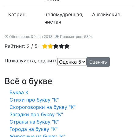
Кэтрин
целомудренная;
Английские
чистая
Обновлено: 09 сен 2018
Просмотров: 5894
Рейтинг:
2
/
5
Пожалуйста, оцените
Всё о букве
Буква К
Стихи про букву "К"
Скороговорки на букву "К"
Загадки про букву "К"
Страны на букву "К"
Города на букву "К"
Животные на букву "К"