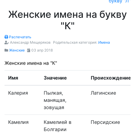
букву "Л"
Женские имена на букву
"К"
Распечатать
Александр Мещеряков
Родительская категория:
Имена
Женские
03 апр 2018
Женские имена на "К"
Имя
Значение
Происхождение
Калерия
Пылкая,
Латинские
манящая,
зовущая
Камелия
Камелией в
Персидские
Болгарии