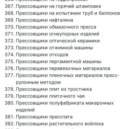
Прессовщики на горячей штамповке
Прессовщики на испытании труб и баллонов
Прессовщики нафталина
Прессовщики обмазочного пресса
Прессовщики огнеупорных изделий
Прессовщики оптической керамики
Прессовщики отжимной машины
Прессовщики отходов
Прессовщики пергаментной машины
Прессовщики перевязочных материалов
Прессовщики пленочных материалов пресс-
рулонным методом
Прессовщики плит из тростника
Прессовщики плиточного чая
Прессовщики полуфабриката макаронных
изделий
Прессовщики пресспата
Прессовщики растительного войлока