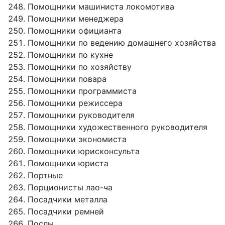
Помощники машиниста локомотива
Помощники менеджера
Помощники официанта
Помощники по ведению домашнего хозяйства
Помощники по кухне
Помощники по хозяйству
Помощники повара
Помощники программиста
Помощники режиссера
Помощники руководителя
Помощники художественного руководителя
Помощники экономиста
Помощники юрисконсульта
Помощники юриста
Портные
Порционисты лао-ча
Посадчики металла
Посадчики ремней
Послы