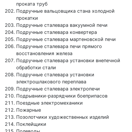
проката труб
Подручные вальцовщика стана холодной
прокатки
Подручные сталевара вакуумной печи
Подручные сталевара конвертера
Подручные сталевара мартеновской печи
Подручные сталевара печи прямого
восстановления железа
Подручные сталевара установки внепечной
обработки стали
Подручные сталевара установки
электрошлакового переплава
Подручные сталевара электропечи
Подрывники-разрядчики боеприпасов
Поездные электромеханики
Пожарные
Позолотчики художественных изделий
Поклейщики
Полеводы