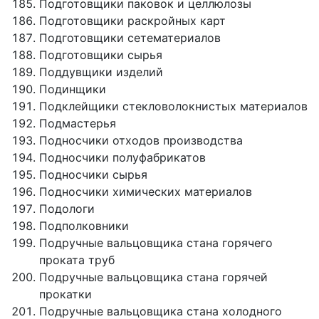
Подготовщики паковок и целлюлозы
Подготовщики раскройных карт
Подготовщики сетематериалов
Подготовщики сырья
Поддувщики изделий
Подинщики
Подклейщики стекловолокнистых материалов
Подмастерья
Подносчики отходов производства
Подносчики полуфабрикатов
Подносчики сырья
Подносчики химических материалов
Подологи
Подполковники
Подручные вальцовщика стана горячего
проката труб
Подручные вальцовщика стана горячей
прокатки
Подручные вальцовщика стана холодного