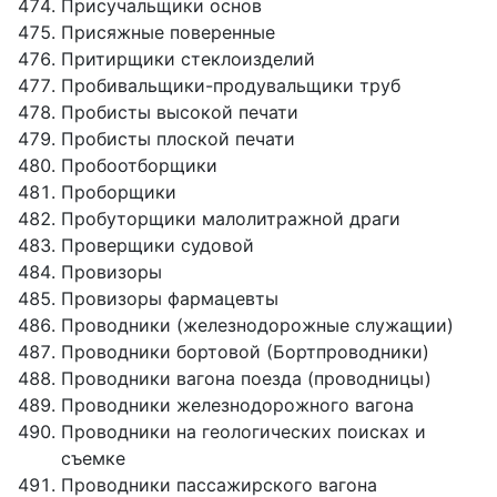
Присучальщики основ
Присяжные поверенные
Притирщики стеклоизделий
Пробивальщики-продувальщики труб
Пробисты высокой печати
Пробисты плоской печати
Пробоотборщики
Проборщики
Пробуторщики малолитражной драги
Проверщики судовой
Провизоры
Провизоры фармацевты
Проводники (железнодорожные служащии)
Проводники бортовой (Бортпроводники)
Проводники вагона поезда (проводницы)
Проводники железнодорожного вагона
Проводники на геологических поисках и
съемке
Проводники пассажирского вагона