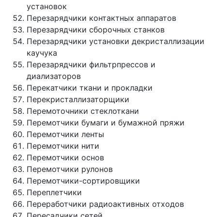
установок
Перезарядчики контактных аппаратов
Перезарядчики сборочных станков
Перезарядчики установки декристаллизации
каучука
Перезарядчики фильтрпрессов и
диализаторов
Перекатчики ткани и прокладки
Перекристаллизаторщики
Перемоточники стеклоткани
Перемотчики бумаги и бумажной пряжи
Перемотчики ленты
Перемотчики нити
Перемотчики основ
Перемотчики рулонов
Перемотчики-сортировщики
Переплетчики
Переработчики радиоактивных отходов
Пересадчики сетей