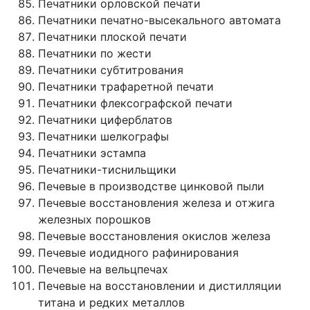
Печатники орловской печати
Печатники печатно-высекального автомата
Печатники плоской печати
Печатники по жести
Печатники субтитрования
Печатники трафаретной печати
Печатники флексографской печати
Печатники циферблатов
Печатники шелкографы
Печатники эстампа
Печатники-тиснильщики
Печевые в производстве цинковой пыли
Печевые восстановления железа и отжига
железных порошков
Печевые восстановления окислов железа
Печевые иодидного рафинирования
Печевые на вельцпечах
Печевые на восстановлении и дистилляции
титана и редких металлов