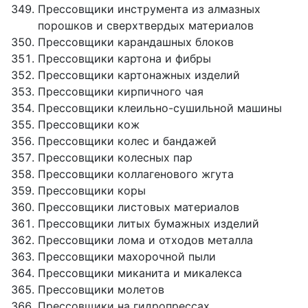
Прессовщики инструмента из алмазных
порошков и сверхтвердых материалов
Прессовщики карандашных блоков
Прессовщики картона и фибры
Прессовщики картонажных изделий
Прессовщики кирпичного чая
Прессовщики клеильно-сушильной машины
Прессовщики кож
Прессовщики колес и бандажей
Прессовщики колесных пар
Прессовщики коллагенового жгута
Прессовщики коры
Прессовщики листовых материалов
Прессовщики литых бумажных изделий
Прессовщики лома и отходов металла
Прессовщики махорочной пыли
Прессовщики миканита и микалекса
Прессовщики молетов
Прессовщики на гидропрессах