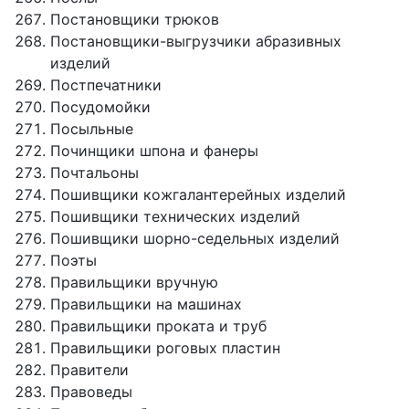
Постановщики трюков
Постановщики-выгрузчики абразивных
изделий
Постпечатники
Посудомойки
Посыльные
Починщики шпона и фанеры
Почтальоны
Пошивщики кожгалантерейных изделий
Пошивщики технических изделий
Пошивщики шорно-седельных изделий
Поэты
Правильщики вручную
Правильщики на машинах
Правильщики проката и труб
Правильщики роговых пластин
Правители
Правоведы