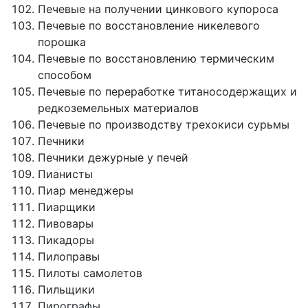
Печевые на получении цинкового купороса
Печевые по восстановление никелевого
порошка
Печевые по восстановлению термическим
способом
Печевые по переработке титаносодержащих и
редкоземельных материалов
Печевые по производству трехокиси сурьмы
Печники
Печники дежурные у печей
Пианисты
Пиар менеджеры
Пиарщики
Пивовары
Пикадоры
Пилоправы
Пилоты самолетов
Пильщики
Пирографы