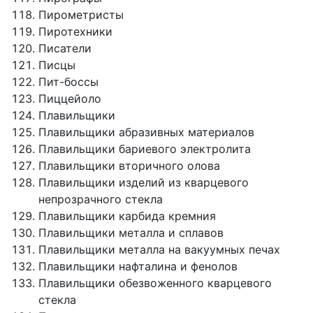
Пирометристы
Пиротехники
Писатели
Писцы
Пит-боссы
Пиццейоло
Плавильщики
Плавильщики абразивных материалов
Плавильщики бариевого электролита
Плавильщики вторичного олова
Плавильщики изделий из кварцевого
непрозрачного стекла
Плавильщики карбида кремния
Плавильщики металла и сплавов
Плавильщики металла на вакуумных печах
Плавильщики нафталина и фенолов
Плавильщики обезвоженного кварцевого
стекла