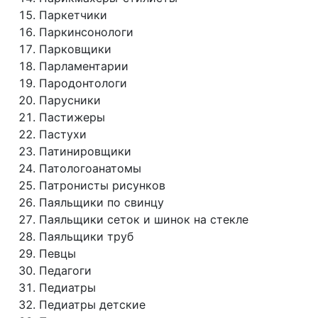
Паркетчики
Паркинсонологи
Парковщики
Парламентарии
Пародонтологи
Парусники
Пастижеры
Пастухи
Патинировщики
Патологоанатомы
Патронисты рисунков
Паяльщики по свинцу
Паяльщики сеток и шинок на стекле
Паяльщики труб
Певцы
Педагоги
Педиатры
Педиатры детские