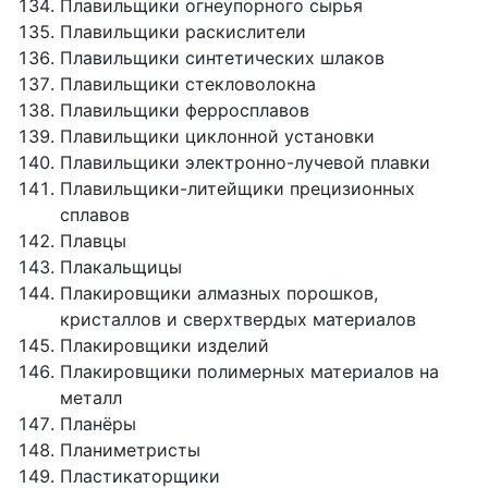
Плавильщики огнеупорного сырья
Плавильщики раскислители
Плавильщики синтетических шлаков
Плавильщики стекловолокна
Плавильщики ферросплавов
Плавильщики циклонной установки
Плавильщики электронно-лучевой плавки
Плавильщики-литейщики прецизионных
сплавов
Плавцы
Плакальщицы
Плакировщики алмазных порошков,
кристаллов и сверхтвердых материалов
Плакировщики изделий
Плакировщики полимерных материалов на
металл
Планёры
Планиметристы
Пластикаторщики