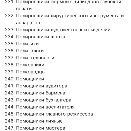
Полировщики формных цилиндров глубокой
печати
Полировщики хирургического инструмента и
аппаратов
Полировщики художественных изделий
Полировщики шрота
Политики
Политологи
Политтехнологи
Полковники
Полководцы
Помощники
Помощники аудитора
Помощники бармена
Помощники бухгалтера
Помощники воспитателя
Помощники главного режиссера
Помощники личные
Помощники мастера