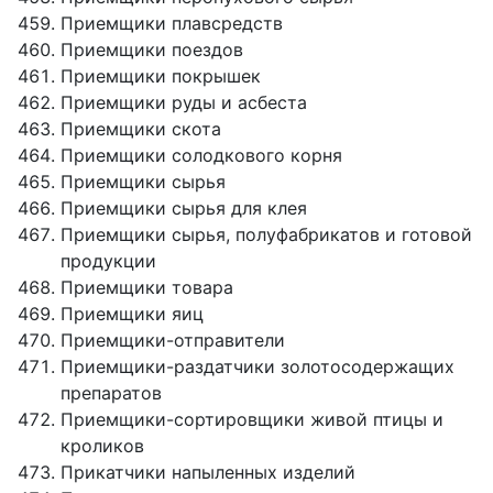
Приемщики плавсредств
Приемщики поездов
Приемщики покрышек
Приемщики руды и асбеста
Приемщики скота
Приемщики солодкового корня
Приемщики сырья
Приемщики сырья для клея
Приемщики сырья, полуфабрикатов и готовой
продукции
Приемщики товара
Приемщики яиц
Приемщики-отправители
Приемщики-раздатчики золотосодержащих
препаратов
Приемщики-сортировщики живой птицы и
кроликов
Прикатчики напыленных изделий