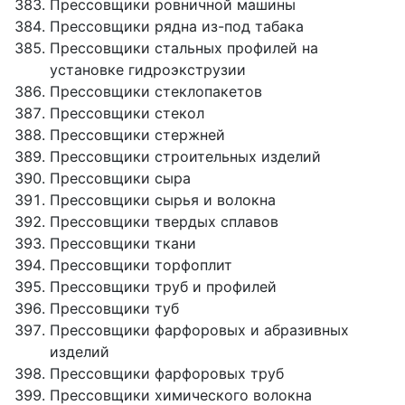
Прессовщики ровничной машины
Прессовщики рядна из-под табака
Прессовщики стальных профилей на
установке гидроэкструзии
Прессовщики стеклопакетов
Прессовщики стекол
Прессовщики стержней
Прессовщики строительных изделий
Прессовщики сыра
Прессовщики сырья и волокна
Прессовщики твердых сплавов
Прессовщики ткани
Прессовщики торфоплит
Прессовщики труб и профилей
Прессовщики туб
Прессовщики фарфоровых и абразивных
изделий
Прессовщики фарфоровых труб
Прессовщики химического волокна