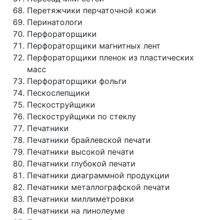
Перетяжчики перчаточной кожи
Перинатологи
Перфораторщики
Перфораторщики магнитных лент
Перфораторщики пленок из пластических
масс
Перфораторщики фольги
Пескослепщики
Пескоструйщики
Пескоструйщики по стеклу
Печатники
Печатники брайлевской печати
Печатники высокой печати
Печатники глубокой печати
Печатники диаграммной продукции
Печатники металлографской печати
Печатники миллиметровки
Печатники на линолеуме