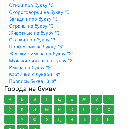
Стихи про букву "З"
Скороговорки на букву "З"
Загадки про букву "З"
Страны на букву "З"
Животные на букву "З"
Сказки про букву "З"
Профессии на букву "З"
Женские имена на букву "З"
Мужские имена на букву "З"
Имена на букву "З"
Картинки с буквой "З"
Пропись буква "З, з"
Города на букву
А
Б
В
Г
Д
Е
Ж
З
И
Й
К
Л
М
Н
О
П
Р
С
Т
У
Ф
Х
Ц
Ч
Ш
Щ
Ы