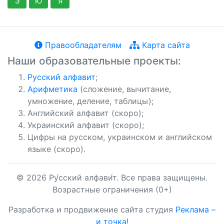
Э
Ю
Я
Правообладателям
Карта сайта
Наши образовательные проекты:
Русский алфавит
;
Арифметика
(сложение, вычитание,
умножение, деление, таблицы);
Английский алфавит (скоро);
Украинский алфавит (скоро);
Цифры на русском, украинском и английском
языке (скоро).
© 2026 Ру́сский алфави́т. Все права защищены.
Возрастные ограничения (0+)
Разработка и продвижение сайта студия
Реклама –
и точка!