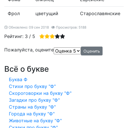
Фрол
цветущий
Старославянские
Обновлено: 09 сен 2018
Просмотров: 5188
Рейтинг:
3
/
5
Пожалуйста, оцените
Всё о букве
Буква Ф
Стихи про букву "Ф"
Скороговорки на букву "Ф"
Загадки про букву "Ф"
Страны на букву "Ф"
Города на букву "Ф"
Животные на букву "Ф"
Сказки про букву "Ф"