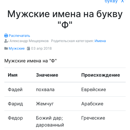
букву "Х"
Мужские имена на букву
"Ф"
Распечатать
Александр Мещеряков
Родительская категория:
Имена
Мужские
03 апр 2018
Мужские имена на "Ф"
Имя
Значение
Происхождение
Фадей
похвала
Еврейские
Фарид
Жемчуг
Арабские
Федор
Божий дар;
Греческие
дарованный