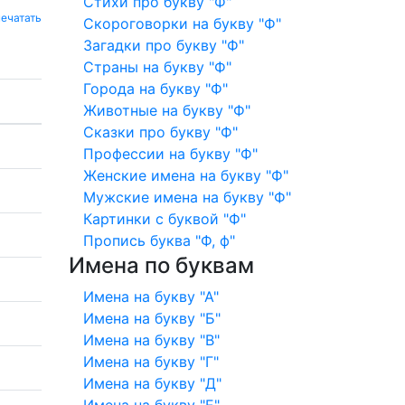
Стихи про букву "Ф"
ечатать
Скороговорки на букву "Ф"
Загадки про букву "Ф"
Страны на букву "Ф"
Города на букву "Ф"
Животные на букву "Ф"
Сказки про букву "Ф"
Профессии на букву "Ф"
Женские имена на букву "Ф"
Мужские имена на букву "Ф"
Картинки с буквой "Ф"
Пропись буква "Ф, ф"
Имена по буквам
Имена на букву "А"
Имена на букву "Б"
Имена на букву "В"
Имена на букву "Г"
Имена на букву "Д"
Имена на букву "Е"