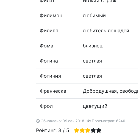
Филат
Божий страж
Филимон
любимый
Филипп
любитель лошадей
Фома
близнец
Фотина
светлая
Фотиния
светлая
Франческа
Добродушная, свобод
Фрол
цветущий
Обновлено: 09 сен 2018
Просмотров: 6240
Рейтинг:
3
/
5