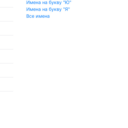
Имена на букву "Ю"
Имена на букву "Я"
Все имена