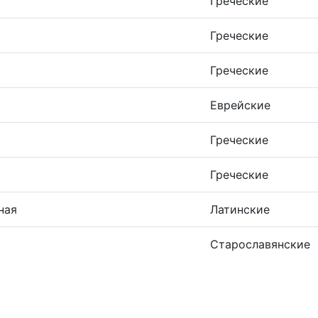
Греческие
Греческие
Греческие
Еврейские
Греческие
Греческие
ная
Латинские
Старославянские