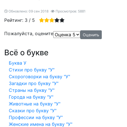
Обновлено: 09 сен 2018
Просмотров: 5881
Рейтинг:
3
/
5
Пожалуйста, оцените
Всё о букве
Буква У
Стихи про букву "У"
Скороговорки на букву "У"
Загадки про букву "У"
Страны на букву "У"
Города на букву "У"
Животные на букву "У"
Сказки про букву "У"
Профессии на букву "У"
Женские имена на букву "У"