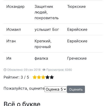
Искандер
Защитник
Тюркские
людей,
покровитель
Исмаил
услышит Бог
Еврейские
Итан
Крепкий,
Еврейские
прочный
Ия
фиалка
Греческие
Обновлено: 09 сен 2018
Просмотров: 6360
Рейтинг:
3
/
5
Пожалуйста, оцените
Всё о букве