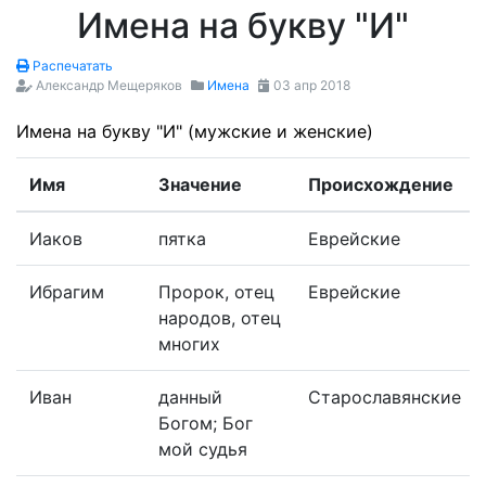
Имена на букву "И"
Распечатать
Александр Мещеряков
Имена
03 апр 2018
Имена на букву "И" (мужские и женские)
Имя
Значение
Происхождение
Иаков
пятка
Еврейские
Ибрагим
Пророк, отец
Еврейские
народов, отец
многих
Иван
данный
Старославянские
Богом; Бог
мой судья