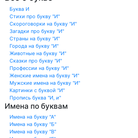
Буква И
Стихи про букву "И"
Скороговорки на букву "И"
Загадки про букву "И"
Страны на букву "И"
Города на букву "И"
Животные на букву "И"
Сказки про букву "И"
Профессии на букву "И"
Женские имена на букву "И"
Мужские имена на букву "И"
Картинки с буквой "И"
Пропись буква "И, и"
Имена по буквам
Имена на букву "А"
Имена на букву "Б"
Имена на букву "В"