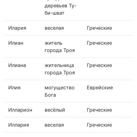
деревьев Ту-
би-шват
Илария
веселая
Греческие
Илиан
житель
Греческие
города Троя
Илиана
жительница
Греческие
города Троя
Илия
могущество
Еврейские
Бога
Илларион
весёлый
Греческие
Иллария
веселая
Греческие