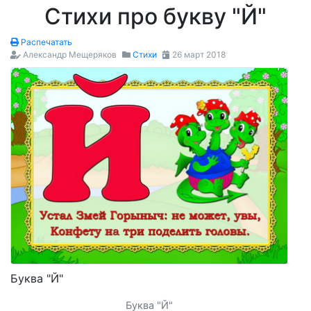
Стихи про букву "Й"
Распечатать
Александр Мещеряков
Стихи
26 март 2018
Буква "Й"
Буква "Й"