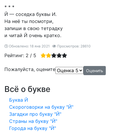
* * *
Й — соседка буквы И.
На неё ты посмотри,
запиши в свою тетрадку
и читай Й очень кратко.
Обновлено: 18 янв 2021
Просмотров: 28610
Рейтинг:
2
/
5
Пожалуйста, оцените
Всё о букве
Буква Й
Скороговорки на букву "Й"
Загадки про букву "Й"
Страны на букву "Й"
Города на букву "Й"