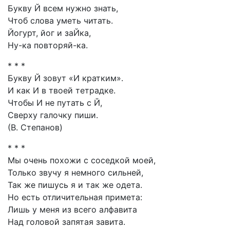
Букву Й всем нужно знать,
Чтоб слова уметь читать.
Йогурт, йог и заЙка,
Ну-ка повторяй-ка.
* * *
Букву Й зовут «И кратким».
И как И в твоей тетрадке.
Чтобы И не путать с Й,
Сверху галочку пиши.
(В. Степанов)
* * *
Мы очень похожи с соседкой моей,
Только звучу я немного сильней,
Так же пишусь я и так же одета.
Но есть отличительная примета:
Лишь у меня из всего алфавита
Над головой запятая завита.