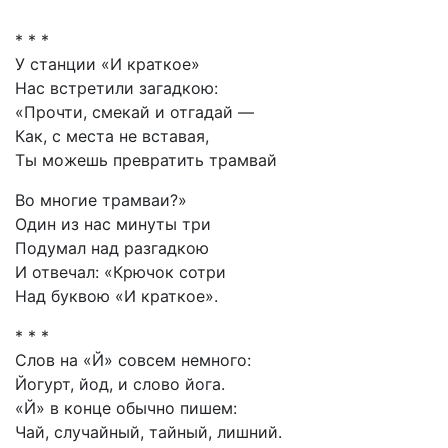
* * *
У станции «И краткое»
Нас встретили загадкою:
«Прочти, смекай и отгадай —
Как, с места не вставая,
Ты можешь превратить трамвай
Во многие трамваи?»
Один из нас минуты три
Подумал над разгадкою
И отвечал: «Крючок сотри
Над буквою «И краткое».
* * *
Слов на «Й» совсем немного:
Йогурт, йод, и слово йога.
«Й» в конце обычно пишем:
Чай, случайный, тайный, лишний.