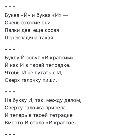
* * *
Буква «Й» и буква «И» —
Очень схожие они.
Палки две, еще косая
Перекладина такая.
* * *
Букву Й зовут «И кратким».
Й как И в твоей тетрадке.
Чтобы Й не путать с И,
Сверх галочку пиши.
* * *
На букву И, так, между делом,
Сверху галочка присела.
И теперь в твоей тетрадке
Вместо И стало «И краткое».
* * *