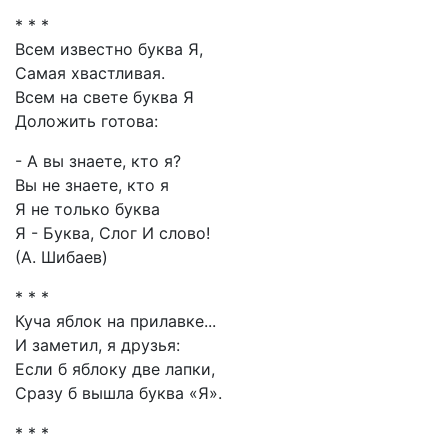
* * *
Всем известно буква Я,
Самая хвастливая.
Всем на свете буква Я
Доложить готова:
- А вы знаете, кто я?
Вы не знаете, кто я
Я не только буква
Я - Буква, Слог И слово!
(А. Шибаев)
* * *
Куча яблок на прилавке...
И заметил, я друзья:
Если б яблоку две лапки,
Сразу б вышла буква «Я».
* * *