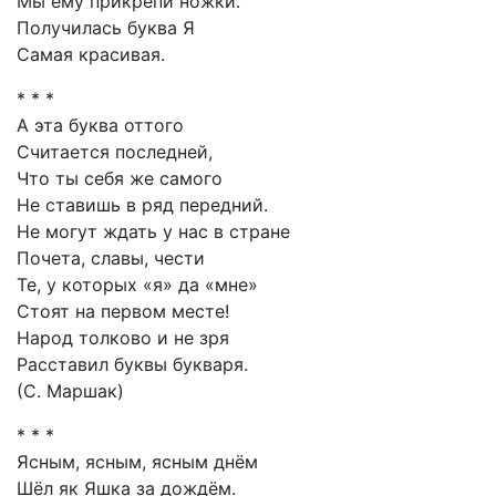
Мы ему прикрепи ножки.
Получилась буква Я
Самая красивая.
* * *
А эта буква оттого
Считается последней,
Что ты себя же самого
Не ставишь в ряд передний.
Не могут ждать у нас в стране
Почета, славы, чести
Те, у которых «я» да «мне»
Стоят на первом месте!
Народ толково и не зря
Расставил буквы букваря.
(С. Маршак)
* * *
Ясным, ясным, ясным днём
Шёл як Яшка за дождём.