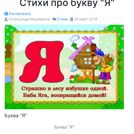
Стихи про букву "Я"
Распечатать
Александр Мещеряков
Стихи
26 март 2018
Буква "Я"
Буква "Я"