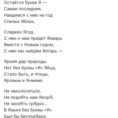
Остаётся буква Я —
Самая последняя.
Наедимся с нею на год
Спелых Яблок,
Сладких Ягод.
С нею к нам придёт Январь
Вместе с Новым годом,
С нею мы найдём Янтарь —
Яркий дар природы.
Нет без буквы «Я» Яйца,
Стало быть, и птицы,
Яровым и Ячменю
Не заколоситься,
Не поднЯть нам ЯкорЯ,
Не засеЯть грЯдок…
В Языке без буквы «Я»
Был бы беспорЯдок.