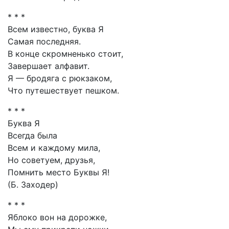
* * *
Всем известно, буква Я
Самая последняя.
В конце скромненько стоит,
Завершает алфавит.
Я — бродяга с рюкзаком,
Что путешествует пешком.
* * *
Буква Я
Всегда была
Всем и каждому мила,
Но советуем, друзья,
Помнить место Буквы Я!
(Б. Заходер)
* * *
Яблоко вон на дорожке,