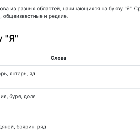
ова из разных областей, начинающихся на букву "Я". С
, общеизвестные и редкие.
 "Я"
Слова
орь, янтарь, яд
ия, буря, доля
дяной, боярин, ряд