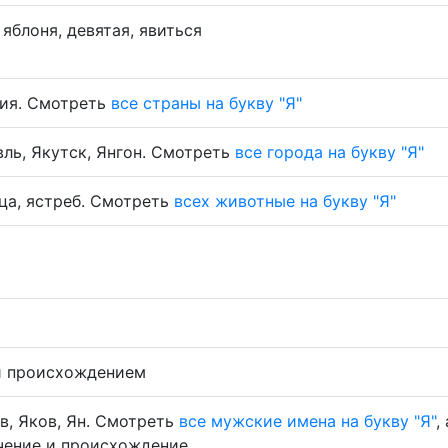
 яблоня, девятая, явиться
ния. Смотреть
все страны на букву "Я"
вль, Якутск, Янгон. Смотреть
все города на букву "Я"
ца, ястреб. Смотреть
всех животные на букву "Я"
и происхождением
в, Яков, Ян. Смотреть
все мужские имена на букву "Я"
, 
чение и происхождение