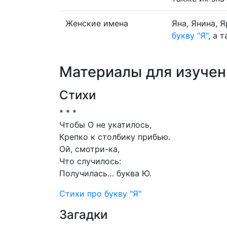
Женские имена
Яна, Янина, 
букву "Я"
, а 
Материалы для изучен
Стихи
* * *
Чтобы О не укатилось,
Крепко к столбику прибью.
Ой, смотри-ка,
Что случилось:
Получилась… буква Ю.
Стихи про букву "Я"
Загадки