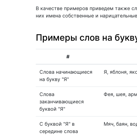
В качестве примеров приведем также сл
них имена собственные и нарицательные
Примеры слов на букву
#
Слова начинающиеся
Я, яблоня, як
на букву "Я"
Слова
Фея, шея, арм
заканчивающиеся
буквой "Я"
С буквой "Я" в
Мяч, баян, во
середине слова