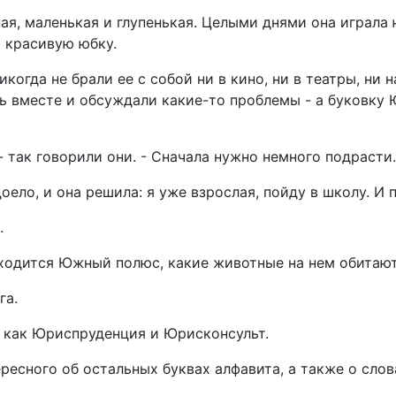
ая, маленькая и глупенькая. Целыми днями она играла 
ь красивую юбку.
когда не брали ее с собой ни в кино, ни в театры, ни н
ь вместе и обсуждали какие-то проблемы - а буковку 
- так говорили они. - Сначала нужно немного подрасти.
оело, и она решила: я уже взрослая, пойду в школу. И 
.
находится Южный полюс, какие животные на нем обитают
га.
 как Юриспруденция и Юрисконсульт.
ресного об остальных буквах алфавита, а также о слов