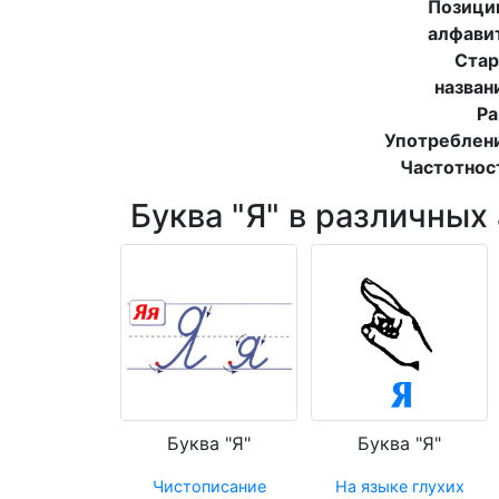
Позици
алфави
Стар
назван
Ра
Употреблен
Частотнос
Буква "Я" в различных
Буква "Я"
Буква "Я"
Чистописание
На языке глухих