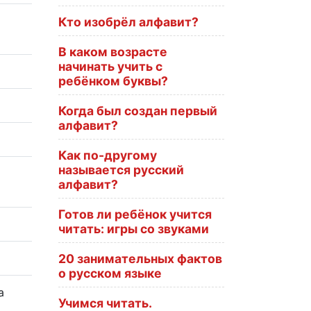
Кто изобрёл алфавит?
В каком возрасте
начинать учить с
ребёнком буквы?
Когда был создан первый
алфавит?
Как по-другому
называется русский
алфавит?
Готов ли ребёнок учится
читать: игры со звуками
20 занимательных фактов
о русском языке
а
Учимся читать.