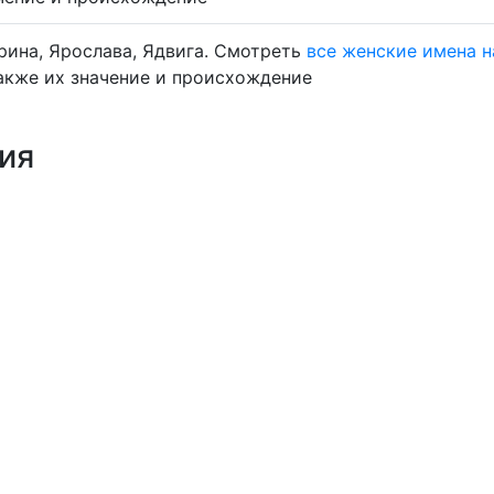
Ярина, Ярослава, Ядвига. Смотреть
все женские имена н
также их значение и происхождение
ия