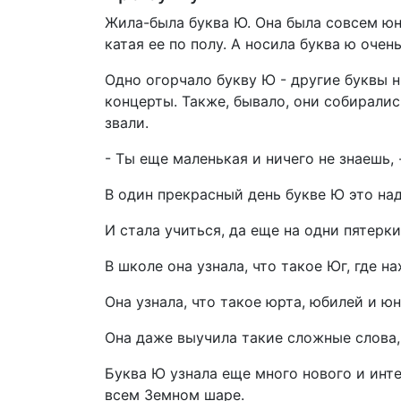
Жила-была буква Ю. Она была совсем юн
катая ее по полу. А носила буква ю очен
Одно огорчало букву Ю - другие буквы ни
концерты. Также, бывало, они собиралис
звали.
- Ты еще маленькая и ничего не знаешь, 
В один прекрасный день букве Ю это над
И стала учиться, да еще на одни пятерки
В школе она узнала, что такое Юг, где 
Она узнала, что такое юрта, юбилей и юн
Она даже выучила такие сложные слова,
Буква Ю узнала еще много нового и инте
всем Земном шаре.