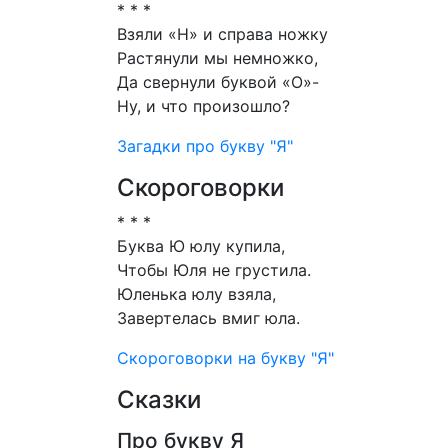
* * *
Взяли «Н» и справа ножку
Растянули мы немножко,
Да свернули буквой «О»-
Ну, и что произошло?
Загадки про букву "Я"
Скороговорки
* * *
Буква Ю юлу купила,
Чтобы Юля не грустила.
Юленька юлу взяла,
Завертелась вмиг юла.
Скороговорки на букву "Я"
Сказки
Про букву Я