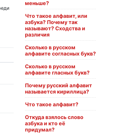
меньше?
реди
Что такое алфавит, или
азбука? Почему так
называют? Сходства и
различия
Сколько в русском
алфавите согласных букв?
Сколько в русском
алфавите гласных букв?
Почему русский алфавит
называется кириллица?
Что такое алфавит?
Откуда взялось слово
азбука и кто её
придумал?