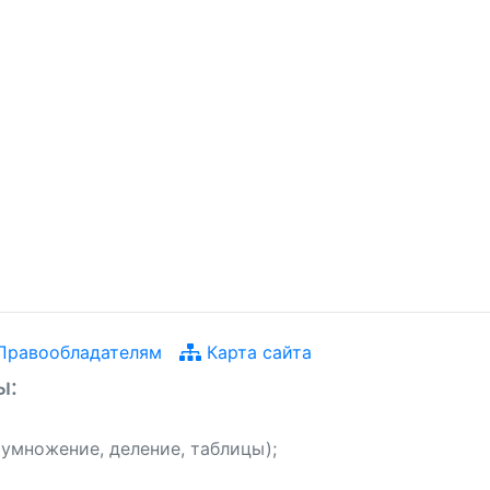
равообладателям
Карта сайта
ы:
 умножение, деление, таблицы);