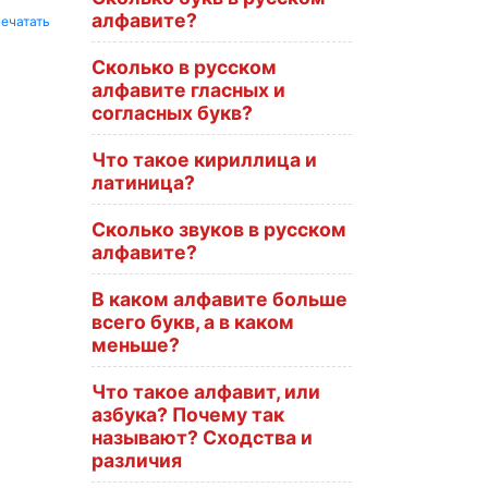
алфавите?
ечатать
Сколько в русском
алфавите гласных и
согласных букв?
Что такое кириллица и
латиница?
Сколько звуков в русском
алфавите?
В каком алфавите больше
всего букв, а в каком
меньше?
Что такое алфавит, или
азбука? Почему так
называют? Сходства и
различия