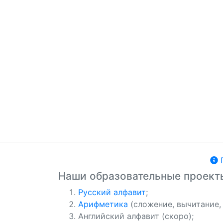
П
Наши образовательные проект
Русский алфавит
;
Арифметика
(сложение, вычитание,
Английский алфавит (скоро);