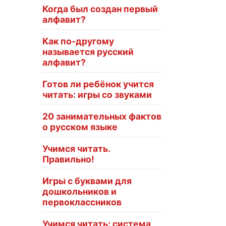
Когда был создан первый
алфавит?
Как по-другому
называется русский
алфавит?
Готов ли ребёнок учится
читать: игры со звуками
20 занимательных фактов
о русском языке
Учимся читать.
Правильно!
Игры с буквами для
дошкольников и
первоклассников
Учимся читать: система