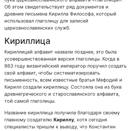
Об этом свидетельствует ряд документов и
древние письмена Кирилла Философа, который
использовал глаголицу для записей
церковнославянских служб.
Кириллица
Кириллицей алфавит назвали позднее, это была
усовершенствованная версия глаголицы. Когда в
863 году византийский император поручил создать
свой алфавит, чтобы систематизировать
письменность, всем известные братья Мефодий и
Кирилл создали кириллицу. Состояла она из букв
древнегреческого и старославянского алфавита,
той самой глаголицы.
Название кириллица получила благодаря своему
главному создателю
Кириллу
, хотя сегодня
специалисты пришли к выводу, что Константин