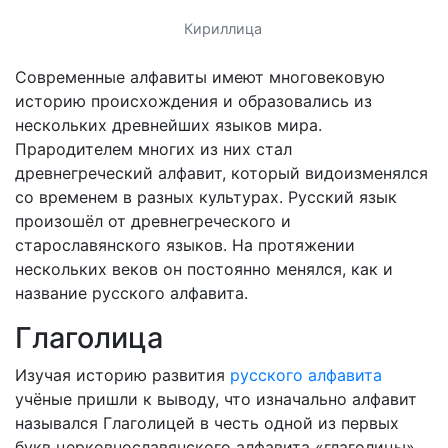
Кириллица
Современные алфавиты имеют многовековую
историю происхождения и образовались из
нескольких древнейших языков мира.
Прародителем многих из них стал
древнегреческий алфавит, который видоизменялся
со временем в разных культурах. Русский язык
произошёл от древнегреческого и
старославянского языков. На протяжении
нескольких веков он постоянно менялся, как и
название русского алфавита.
Глаголица
Изучая историю развития
русского алфавита
учёные пришли к выводу, что изначально алфавит
назывался Глаголицей в честь одной из первых
букв церковнославянского алфавита «глаголицы».