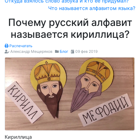
Откуда взялось слово азбука и кто её придумал?
Что называется алфавитом языка?
Почему русский алфавит
называется кириллица?
Распечатать
Александр Мещеряков
Блог
09 фев 2019
Кириллица