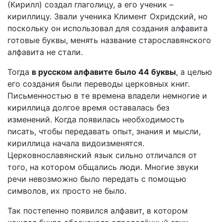
(Кирилл) создал глаголицу, а его ученик –
кириллицу. Звали ученика Климент Охридский, но
поскольку он использовал для создания алфавита
готовые буквы, менять название старославянского
алфавита не стали.
Тогда
в русском алфавите было 44 буквы
, а целью
его создания были переводы церковных книг.
Письменностью в те времена владели немногие и
кириллица долгое время оставалась без
изменений. Когда появилась необходимость
писать, чтобы передавать опыт, знания и мысли,
кириллица начала видоизменятся.
Церковнославянский язык сильно отличался от
того, на котором общались люди. Многие звуки
речи невозможно было передать с помощью
символов, их просто не было.
Так постепенно появился алфавит, в котором