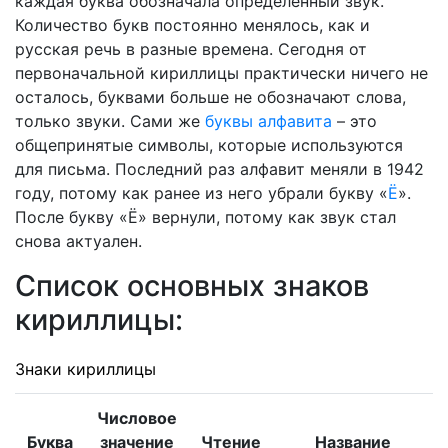
каждая буква обозначала определённый звук.
Количество букв постоянно менялось, как и
русская речь в разные времена. Сегодня от
первоначальной кириллицы практически ничего не
осталось, буквами больше не обозначают слова,
только звуки. Сами же
буквы алфавита
– это
общепринятые символы, которые используются
для письма. Последний раз алфавит меняли в 1942
году, потому как ранее из него убрали букву «
Ё
».
После букву «Ё» вернули, потому как звук стал
снова актуален.
Список основных знаков
кириллицы:
Знаки кириллицы
Числовое
Буква
значение
Чтение
Название