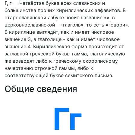
Г, г
— Четвёртая буква всех славянских и
большинства прочих кириллических алфавитов. В
старославянской азбуке носит название «», в
церковнославянской - «глаголь», то есть «говори».
В кириллице выглядит, как и имеет числовое
значение 3, в глаголице - как и имеет числовое
значение 4. Кириллическая форма происходит от
заглавной греческой буквы гамма, глаголическую
же возводят либо к греческому скорописному
начертанию строчной гаммы, либо к
соответствующей букве семитского письма.
Общие сведения
Гг