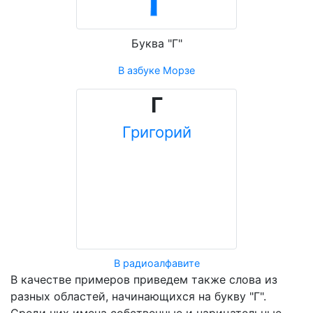
Буква "Г"
В азбуке Морзе
Г
Григорий
В радиоалфавите
В качестве примеров приведем также слова из
разных областей, начинающихся на букву "Г".
Среди них имена собственные и нарицательные,