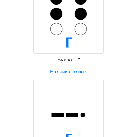
Буква "Г"
На языке слепых