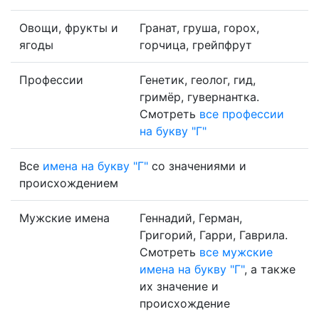
Овощи, фрукты и
Гранат, груша, горох,
ягоды
горчица, грейпфрут
Профессии
Генетик, геолог, гид,
гримёр, гувернантка.
Смотреть
все профессии
на букву "Г"
Все
имена на букву "Г"
со значениями и
происхождением
Мужские имена
Геннадий, Герман,
Григорий, Гарри, Гаврила.
Смотреть
все мужские
имена на букву "Г"
, а также
их значение и
происхождение