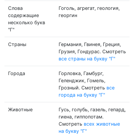
Слова
Гоголь, агрегат, геология,
содержащие
георгин
несколько букв
"Г"
Страны
Германия, Гвинея, Греция,
Грузия, Гондурас. Смотреть
все страны на букву "Г"
Города
Горловка, Гамбург,
Геленджик, Гомель,
Грозный. Смотреть
все
города на букву "Г"
Животные
Гусь, голубь, газель, гепард,
гиена, гиппопотам.
Смотреть
всех животные
на букву "Г"