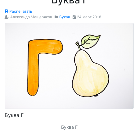
Распечатать
Александр Мещеряков
Буква
24 март 2018
Буква Г
Буква Г