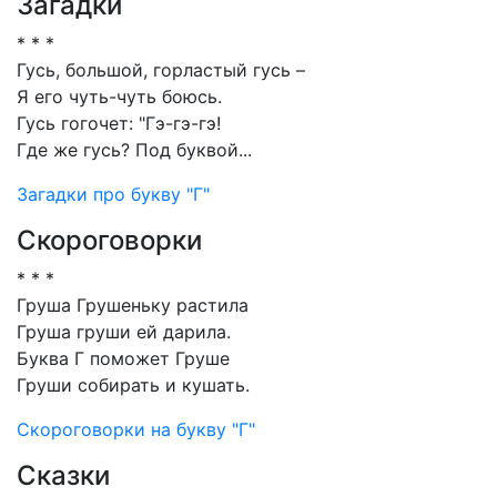
Загадки
* * *
Гусь, большой, горластый гусь –
Я его чуть-чуть боюсь.
Гусь гогочет: "Гэ-гэ-гэ!
Где же гусь? Под буквой...
Загадки про букву "Г"
Скороговорки
* * *
Груша Грушеньку растила
Груша груши ей дарила.
Буква Г поможет Груше
Груши собирать и кушать.
Скороговорки на букву "Г"
Сказки