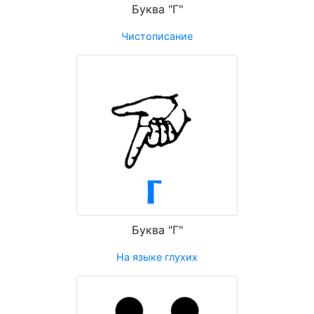
Буква "Г"
Чистописание
Буква "Г"
На языке глухих