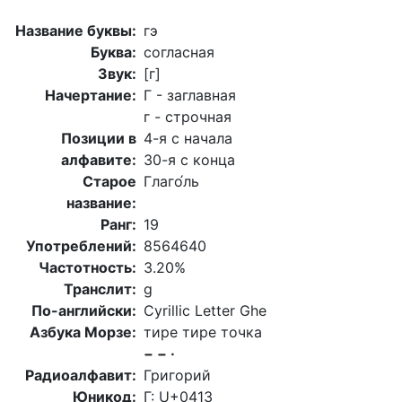
Название буквы:
гэ
Буква:
согласная
Звук:
[г]
Начертание:
Г - заглавная
г - строчная
Позиции в
4-я с начала
алфавите:
30-я с конца
Старое
Глаго́ль
название:
Ранг:
19
Употреблений:
8564640
Частотность:
3.20%
Транслит:
g
По-английски:
Cyrillic Letter Ghe
Азбука Морзе:
тире тире точка
− − ·
Радиоалфавит:
Григорий
Юникод:
Г: U+0413