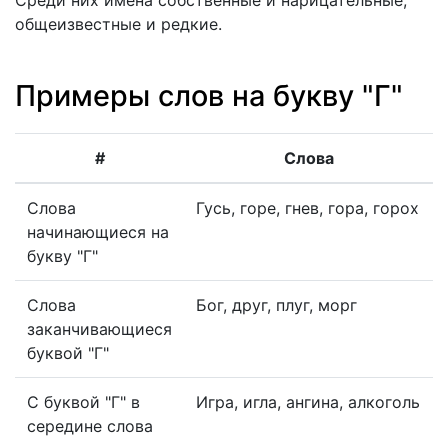
общеизвестные и редкие.
Примеры слов на букву "Г"
#
Слова
Слова
Гусь, горе, гнев, гора, горох
начинающиеся на
букву "Г"
Слова
Бог, друг, плуг, морг
заканчивающиеся
буквой "Г"
С буквой "Г" в
Игра, игла, ангина, алкоголь
середине слова