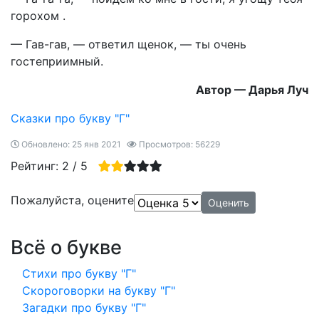
горохом .
— Гав-гав, — ответил щенок, — ты очень
гостеприимный.
Автор — Дарья Луч
Сказки про букву "Г"
Обновлено: 25 янв 2021
Просмотров: 56229
Рейтинг:
2
/
5
Пожалуйста, оцените
Всё о букве
Стихи про букву "Г"
Скороговорки на букву "Г"
Загадки про букву "Г"