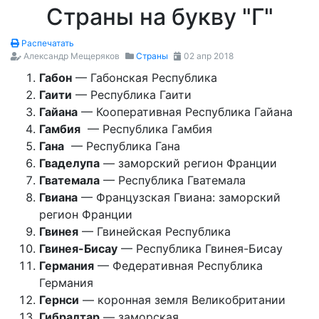
Страны на букву "Г"
Распечатать
Александр Мещеряков
Страны
02 апр 2018
Габон
— Габонская Республика
Гаити
— Республика Гаити
Гайана
— Кооперативная Республика Гайана
Гамбия
— Республика Гамбия
Гана
— Республика Гана
Гваделупа
— заморский регион Франции
Гватемала
— Республика Гватемала
Гвиана
— Французская Гвиана: заморский
регион Франции
Гвинея
— Гвинейская Республика
Гвинея-Бисау
— Республика Гвинея-Бисау
Германия
— Федеративная Республика
Германия
Гернси
— коронная земля Великобритании
Гибралтар
— заморская