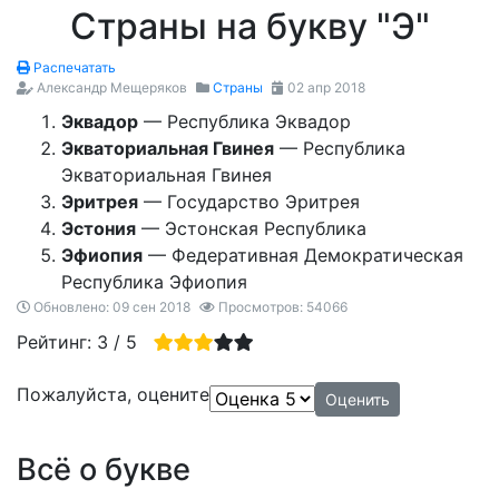
Страны на букву "Э"
Распечатать
Александр Мещеряков
Страны
02 апр 2018
Эквадор
— Республика Эквадор
Экваториальная Гвинея
— Республика
Экваториальная Гвинея
Эритрея
— Государство Эритрея
Эстония
— Эстонская Республика
Эфиопия
— Федеративная Демократическая
Республика Эфиопия
Обновлено: 09 сен 2018
Просмотров: 54066
Рейтинг:
3
/
5
Пожалуйста, оцените
Всё о букве