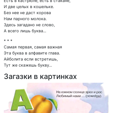
Есть в кастрюле, есть в стакане,
И две целых в кошельке.
Без нее не даст корова
Нам парного молока.
Здесь загадано не слово,
А всего лишь буква...
* * *
Самая первая, самая важная
Эта буква в алфавите глава.
Айболита если встретишь,
Тут же скажешь букву...
Загазки в картинках