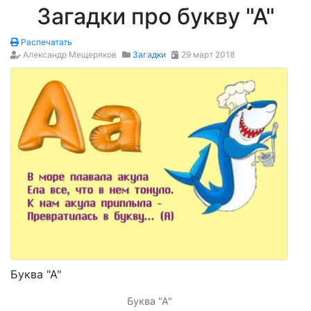
Загадки про букву "А"
Распечатать
Александр Мещеряков
Загадки
29 март 2018
Буква "А"
Буква "А"