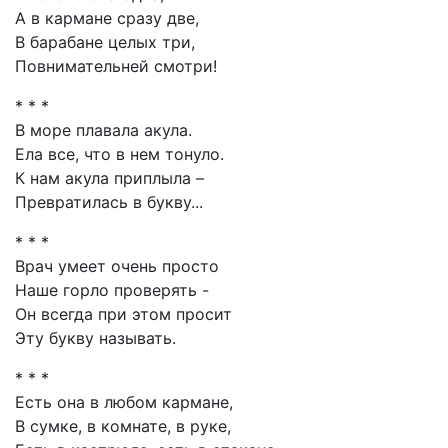
А в кармане сразу две,
В барабане целых три,
Повнимательней смотри!
* * *
В море плавала акула.
Ела все, что в нем тонуло.
К нам акула приплыла –
Превратилась в букву...
* * *
Врач умеет очень просто
Наше горло проверять -
Он всегда при этом просит
Эту букву называть.
* * *
Есть она в любом кармане,
В сумке, в комнате, в руке,