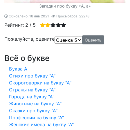
Загадки про букву «А, а»
Обновлено: 18 янв 2021
Просмотров: 22278
Рейтинг:
2
/
5
Пожалуйста, оцените
Всё о букве
Буква А
Стихи про букву "А"
Скороговорки на букву "А"
Страны на букву "А"
Города на букву "А"
Животные на букву "А"
Сказки про букву "А"
Профессии на букву "А"
Женские имена на букву "А"