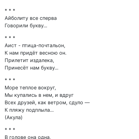
* * *
Айболиту все сперва
Говорили букву...
* * *
Аист - птица-почтальон,
К нам придёт весною он.
Прилетит издалека,
Принесёт нам букву...
* * *
Море теплое вокруг,
Мы купались в нем, и вдруг
Всех друзей, как ветром, сдуло —
К пляжу подплыла...
(Акула)
* * *
В голове она одна,