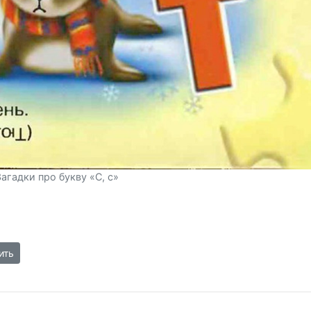
агадки про букву «С, с»