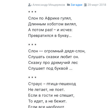
Александр Мещеряков
Загадки
29 март 2018
* * *
Слон по Африке гулял,
Длинным хоботом вилял,
А потом раз! – и исчез:
Превратился в букву…
* * *
Слон — огромный дядя-слон,
Слушать сказки любит он.
Сказку про дремучий лес
Слушает под буквой …
* * *
Страус – птица-пешеход
Не летает, не поет.
Если в гости не спешит,
То идет, а не бежит.
Если все наоборот,