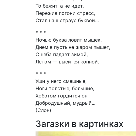
То бежит, а не идет.
Пережив погони стресс,
Стал наш страус буквой…
* * *
Ночью буква ловит мышек,
Днем в пустыне жаром пышет,
С неба падает зимой,
Летом — высится копной.
* * *
Уши у него смешные,
Ноги толстые, большие,
Хоботом гордится он,
Добродушный, мудрый...
(Слон)
Загазки в картинках