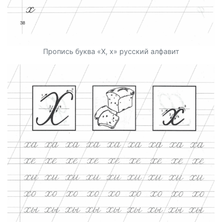
Пропись буква «Х, х» русский алфавит