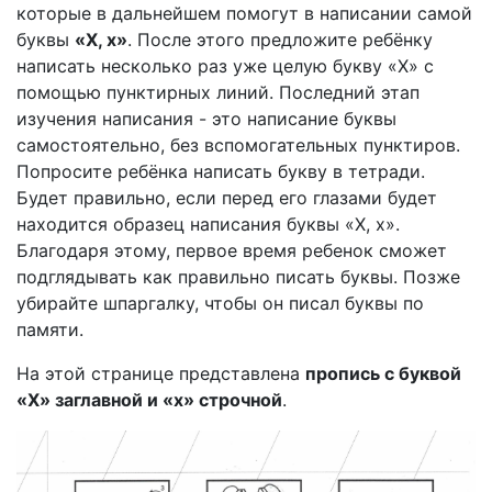
которые в дальнейшем помогут в написании самой
буквы
«Х, х»
. После этого предложите ребёнку
написать несколько раз уже целую букву «Х» с
помощью пунктирных линий. Последний этап
изучения написания - это написание буквы
самостоятельно, без вспомогательных пунктиров.
Попросите ребёнка написать букву в тетради.
Будет правильно, если перед его глазами будет
находится образец написания буквы «Х, х».
Благодаря этому, первое время ребенок сможет
подглядывать как правильно писать буквы. Позже
убирайте шпаргалку, чтобы он писал буквы по
памяти.
На этой странице представлена
пропись с буквой
«Х» заглавной и «х» строчной
.