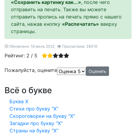
«Сохранить картинку как...»
, после чего
отправить на печать. Также вы можете
отправить пропись на печать прямо с нашего
сайта, нажав кнопку
«Распечатать»
вверху
страницы.
Обновлено: 18 июль 2022
Просмотров: 38316
Рейтинг:
2
/
5
Пожалуйста, оцените
Всё о букве
Буква Х
Стихи про букву "Х"
Скороговорки на букву "Х"
Загадки про букву "Х"
Страны на букву "Х"