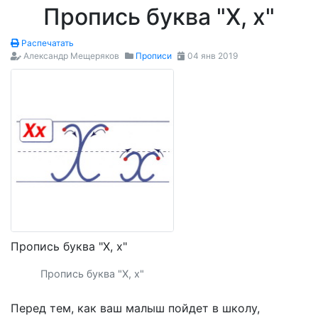
Пропись буква "Х, х"
Распечатать
Александр Мещеряков
Прописи
04 янв 2019
Пропись буква "Х, х"
Пропись буква "Х, х"
Перед тем, как ваш малыш пойдет в школу,