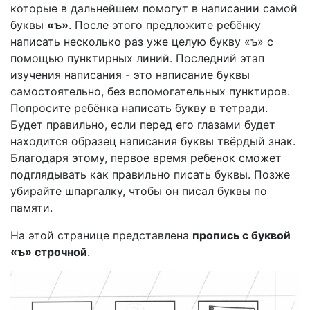
которые в дальнейшем помогут в написании самой
буквы
«ъ»
. После этого предложите ребёнку
написать несколько раз уже целую букву «ъ» с
помощью пунктирных линий. Последний этап
изучения написания - это написание буквы
самостоятельно, без вспомогательных пунктиров.
Попросите ребёнка написать букву в тетради.
Будет правильно, если перед его глазами будет
находится образец написания буквы твёрдый знак.
Благодаря этому, первое время ребенок сможет
подглядывать как правильно писать буквы. Позже
убирайте шпаргалку, чтобы он писал буквы по
памяти.
На этой странице представлена
пропись с буквой
«ъ» строчной
.