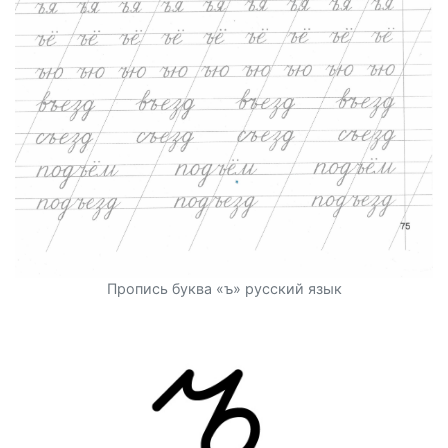
Пропись буква «ъ» русский язык