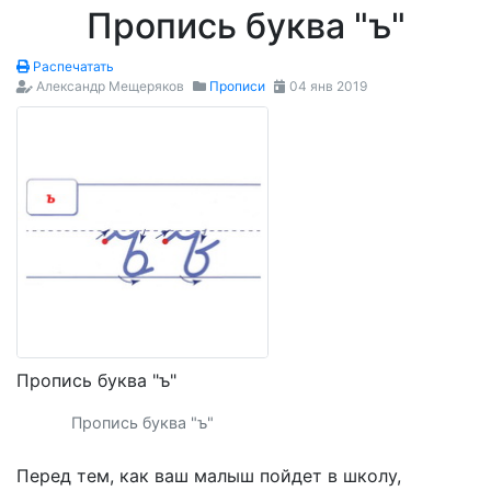
Пропись буква "ъ"
Распечатать
Александр Мещеряков
Прописи
04 янв 2019
Пропись буква "ъ"
Пропись буква "ъ"
Перед тем, как ваш малыш пойдет в школу,