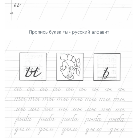
Пропись буква «ы» русский алфавит