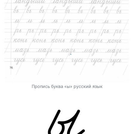
Пропись буква «ы» русский язык