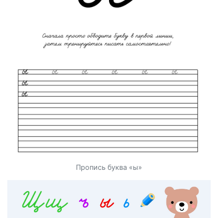
Пропись буква «ы»