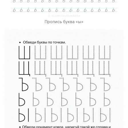
Пропись буква «ы»